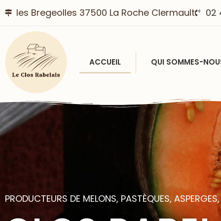
les Bregeolles 37500 La Roche Clermault
02 
ACCUEIL
QUI SOMMES-NOU
Accueil
PRODUCTEURS DE MELONS, PASTÈQUES, ASPERGES,