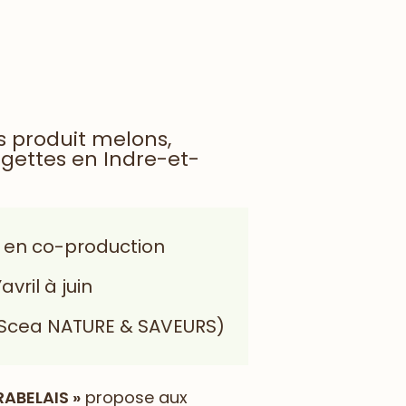
is produit melons,
gettes en Indre-et-
 en co-production
vril à juin
 (Scea NATURE & SAVEURS)
RABELAIS »
propose aux