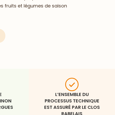
s fruits et légumes de saison
E
L’ENSEMBLE DU
HINON
PROCESSUS TECHNIQUE
ARGUES
EST ASSURÉ PAR LE CLOS
RABELAIS