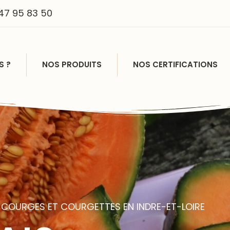
47 95 83 50
S ?
NOS PRODUITS
NOS CERTIFICATIONS
A
 COURGES ET COURGETTES EN INDRE-ET-LOIRE