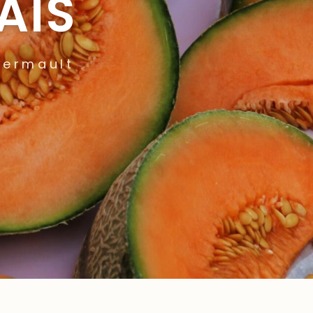
AIS
lermault