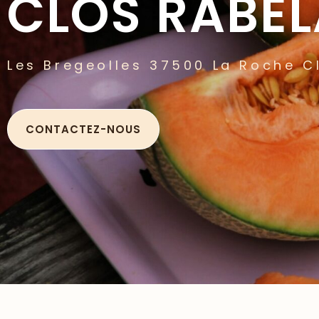
CLOS RABEL
Les Bregeolles 37500 La Roche C
CONTACTEZ-NOUS