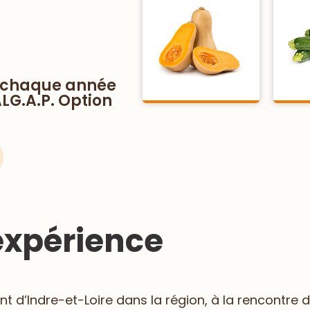
ée chaque année
G.A.P. Option
 expérience
 d’Indre-et-Loire dans la région, à la rencontre 